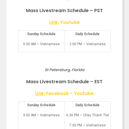
Mass Livestream Schedule – PST
Link:
Youtube
Sunday Schedule
Daily Schedule
9:30 AM – Vietnamese
2:00 PM – Vietnamese
St Petersburg, Florida
Mass Livestream Schedule – EST
Link:
Facebook
–
Youtube
Sunday Schedule
Daily Schedule
9:00 AM – Vietnamese
6:30 PM – Chầu Thánh Thể
7:00 PM – Vietnamese