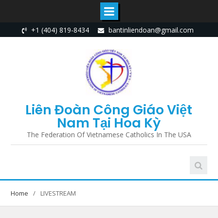
+1 (404) 819-8434
bantinliendoan@gmail.com
Liên Đoàn Công Giáo Việt
Nam Tại Hoa Kỳ
The Federation Of Vietnamese Catholics In The USA
Home
LIVESTREAM