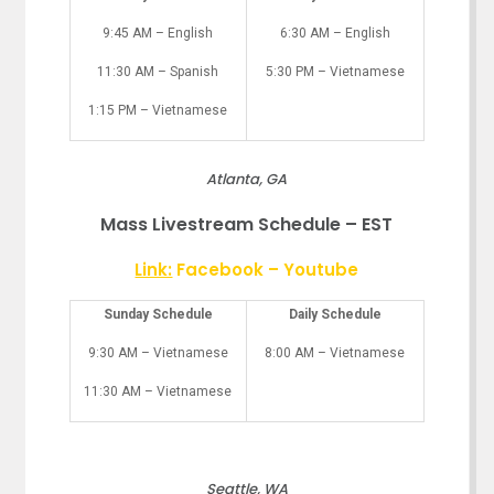
9:45 AM – English
6:30 AM – English
11:30 AM – Spanish
5:30 PM – Vietnamese
1:15 PM – Vietnamese
Atlanta, GA
Mass Livestream Schedule – EST
Link:
Facebook
–
Youtube
Sunday Schedule
Daily Schedule
9:30 AM – Vietnamese
8:00 AM – Vietnamese
11:30 AM – Vietnamese
Seattle, WA