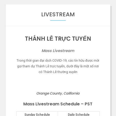
LIVESTREAM
THÁNH LỄ TRỰC TUYẾN
Mass Livestream
Trong thời gian đại dịch COVID-19, các tín hữu được mời
gọi tham dự Thánh Lễ trực tuyến, dưới đây là một số nơi
có Thánh Lễ thường xuyên
Orange County, California
Mass Livestream Schedule – PST
Sunday Schedule
Daily Schedule