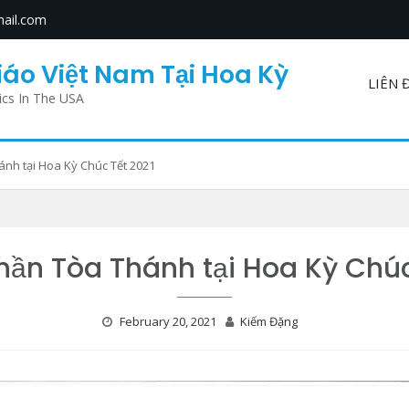
ail.com
áo Việt Nam Tại Hoa Kỳ
LIÊN 
ics In The USA
́nh tại Hoa Kỳ Chúc Tết 2021
ần Tòa Thánh tại Hoa Kỳ Chú
February 20, 2021
Kiếm Đặng