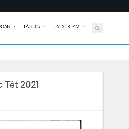
ĐOÀN
TÀI LIỆU
LIVESTREAM
c Tết 2021