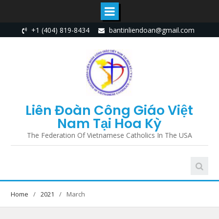
Skip
+1 (404) 819-8434
bantinliendoan@gmail.com
to
content
Liên Đoàn Công Giáo Việt
Nam Tại Hoa Kỳ
The Federation Of Vietnamese Catholics In The USA
Home
2021
March