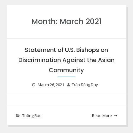
Month:
March 2021
Statement of U.S. Bishops on
Discrimination Against the Asian
Community
March 26, 2021
Trần Đăng Duy
Thông Báo
Read More