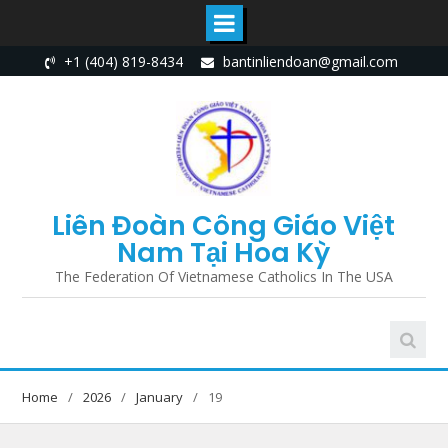
Skip
+1 (404) 819-8434
bantinliendoan@gmail.com
to
content
Liên Đoàn Công Giáo Việt
Nam Tại Hoa Kỳ
The Federation Of Vietnamese Catholics In The USA
Home
2026
January
19