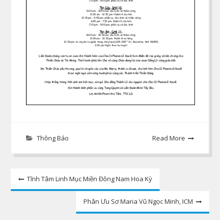
Thông Báo
Read More
Post
Tĩnh Tâm Linh Mục Miền Đông Nam Hoa Kỳ
navigation
Phân Ưu Sơ Maria Vũ Ngọc Minh, ICM