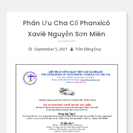
Phân Ưu Cha Cố Phanxicô
Xaviê Nguyễn Sơn Miên
September 5, 2021
Trần Đăng Duy