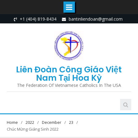
Skip
+1 (404) 819-8434
bantinliendoan@gmail.com
to
content
Liên Đoàn Công Giáo Việt
Nam Tại Hoa Kỳ
The Federation Of Vietnamese Catholics In The USA
Home
2022
December
23
Chúc Mừng Giáng Sinh 2022