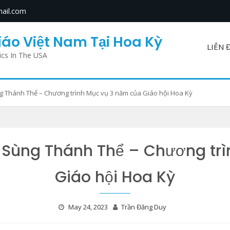
ail.com
áo Việt Nam Tại Hoa Kỳ
LIÊN 
ics In The USA
 Thánh Thể – Chương trình Mục vụ 3 năm của Giáo hội Hoa Kỳ
 Sùng Thánh Thể – Chương trì
Giáo hội Hoa Kỳ
May 24, 2023
Trần Đăng Duy