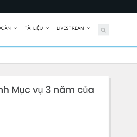
ĐOÀN
TÀI LIỆU
LIVESTREAM
nh Mục vụ 3 năm của