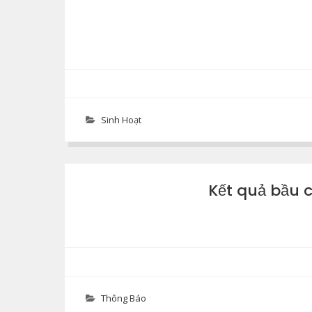
Sinh Hoạt
Kết quả bầu 
Thông Báo