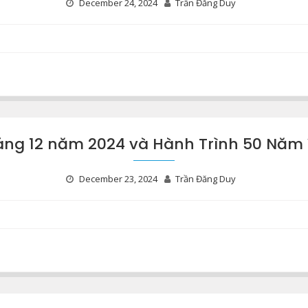
December 24, 2024
Trần Đăng Duy
áng 12 năm 2024 và Hành Trình 50 Năm 
December 23, 2024
Trần Đăng Duy