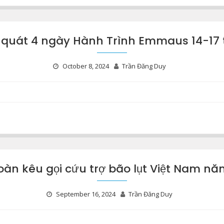
 quát 4 ngày Hành Trình Emmaus 14-17
October 8, 2024
Trần Đăng Duy
oàn kêu gọi cứu trợ bão lụt Việt Nam n
September 16, 2024
Trần Đăng Duy