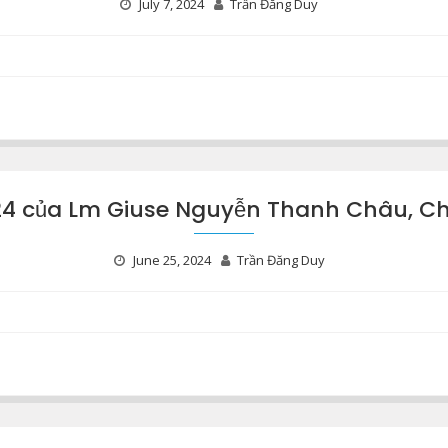
July 7, 2024
Trần Đăng Duy
4 của Lm Giuse Nguyễn Thanh Châu, C
June 25, 2024
Trần Đăng Duy