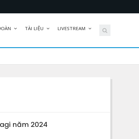
ĐOÀN
TÀI LIỆU
LIVESTREAM
Yagi năm 2024