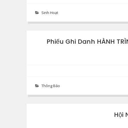
Sinh Hoạt
Phiếu Ghi Danh HÀNH TRÌN
Thông Báo
Hội 