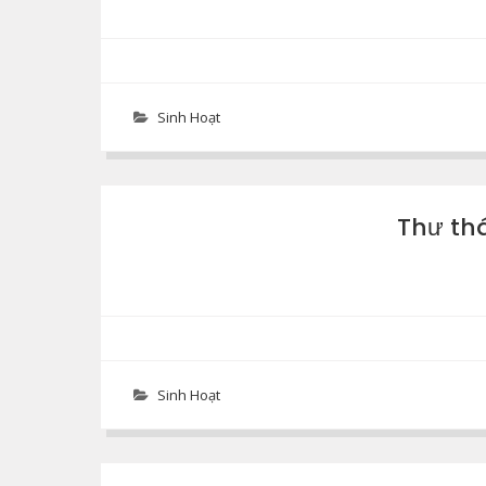
Sinh Hoạt
Thư th
Sinh Hoạt