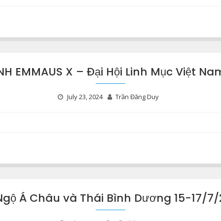
H EMMAUS X – Đại Hội Linh Mục Việt Nam
July 23, 2024
Trần Đăng Duy
Ngộ Á Châu và Thái Bình Dương 15-17/7