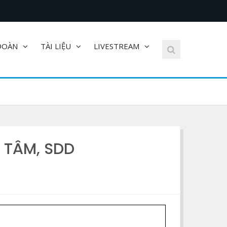
ĐOÀN
TÀI LIỆU
LIVESTREAM
 TÂM, SDD