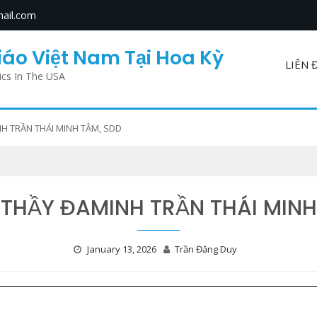
ail.com
áo Việt Nam Tại Hoa Kỳ
LIÊN 
ics In The USA
H TRẦN THÁI MINH TÂM, SDD
THẦY ĐAMINH TRẦN THÁI MINH
January 13, 2026
Trần Đăng Duy