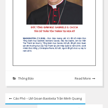
Thông Báo
Read More
Post
Cáo Phó – LM Gioan Baotixita Trần Minh Quang
navigation