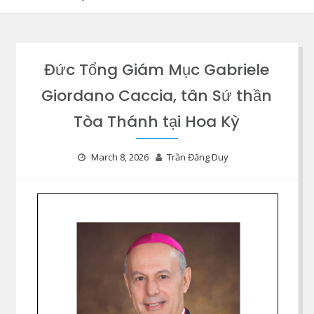
Đức Tổng Giám Mục Gabriele
Giordano Caccia, tân Sứ thần
Tòa Thánh tại Hoa Kỳ
March 8, 2026
Trần Đăng Duy