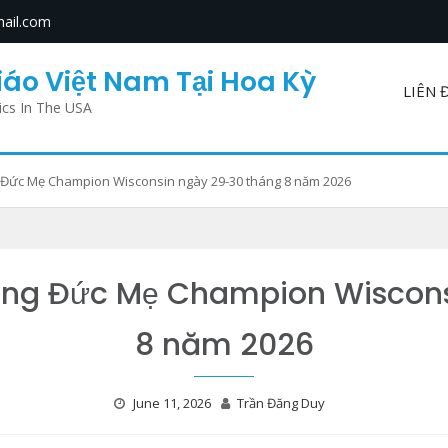
ail.com
áo Việt Nam Tại Hoa Kỳ
LIÊN 
ics In The USA
 Đức Mẹ Champion Wisconsin ngày 29-30 tháng 8 năm 2026
ơng Đức Mẹ Champion Wiscon
8 năm 2026
June 11, 2026
Trần Đăng Duy