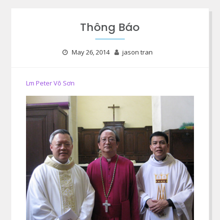
Thông Báo
May 26, 2014
jason tran
Lm Peter Võ Sơn