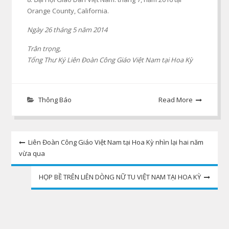
Orange County, California.
Ngày 26 tháng 5 năm 2014
Trân trọng,
Tổng Thư Ký Liên Đoàn Công Giáo Việt Nam tại Hoa Kỳ
Thông Báo
Read More
Post
Liên Đoàn Công Giáo Việt Nam tại Hoa Kỳ nhìn lại hai năm
vừa qua
navigation
HỌP BỀ TRÊN LIÊN DÒNG NỮ TU VIỆT NAM TẠI HOA KỲ