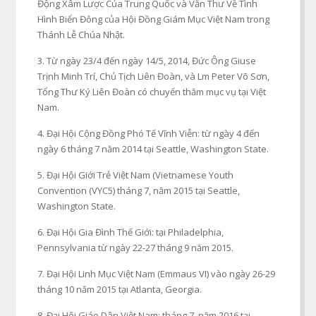
Động Xâm Lược Của Trung Quốc và Văn Thư Về Tình
Hình Biển Đông của Hội Đồng Giám Mục Việt Nam trong
Thánh Lễ Chúa Nhật.
3. Từ ngày 23/4 đến ngày 14/5, 2014, Đức Ông Giuse
Trịnh Minh Trí, Chủ Tịch Liên Đoàn, và Lm Peter Võ Sơn,
Tổng Thư Ký Liên Đoàn có chuyến thăm mục vụ tại Việt
Nam.
4. Đại Hội Cộng Đồng Phó Tế Vĩnh Viễn: từ ngày 4 đến
ngày 6 tháng 7 năm 2014 tại Seattle, Washington State.
5. Đại Hội Giới Trẻ Việt Nam (Vietnamese Youth
Convention (VYC5) tháng 7, năm 2015 tại Seattle,
Washington State.
6. Đại Hội Gia Đình Thế Giới: tại Philadelphia,
Pennsylvania từ ngày 22-27 tháng 9 năm 2015.
7. Đại Hội Linh Mục Việt Nam (Emmaus VI) vào ngày 26-29
tháng 10 năm 2015 tại Atlanta, Georgia.
8. Đại Hội Giáo Dân Việt Nam: tháng 7, năm 2016 tại