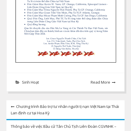
Sinh Hoạt
Read More
Post
Chương trình Bảo trợ tư nhân người tị nạn Việt Nam tại Thái
Lan định cư tại Hoa Kỳ
navigation
Thông báo về việc Bầu cử Tân Chủ Tịch Liên Đoàn CGVNHK –