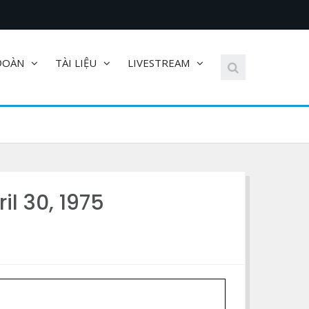
ĐOÀN
TÀI LIỆU
LIVESTREAM
l 30, 1975