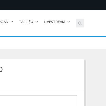
ĐOÀN
TÀI LIỆU
LIVESTREAM
0